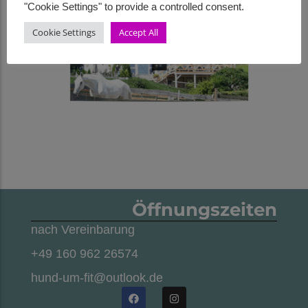
"Cookie Settings" to provide a controlled consent.
Cookie Settings
Accept All
Öffnungszeiten
nach Vereinbarung
+49 160 962 26574
hund-um-fit@outlook.de